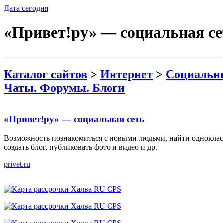
Дата сегодня
«Привет!ру» — социальная се
Каталог сайтов
>
Интернет
>
Социальны
Чаты. Форумы. Блоги
«Привет!ру» — социальная сеть
Возможность познакомиться с новыми людьми, найти одноклас
создать блог, публиковать фото и видео и др.
privet.ru