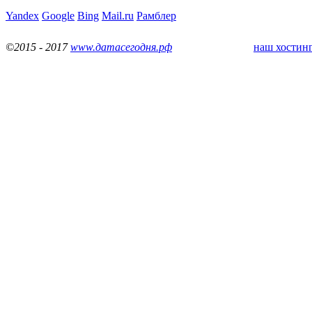
Yandex
Google
Bing
Mail.ru
Рамблер
©2015 - 2017
www.датасегодня.рф
наш хостинг