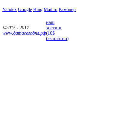
Yandex
Google
Bing
Mail.ru
Рамблер
наш
©2015 - 2017
хостинг
www.датасегодня.рф
(10$
бесплатно)