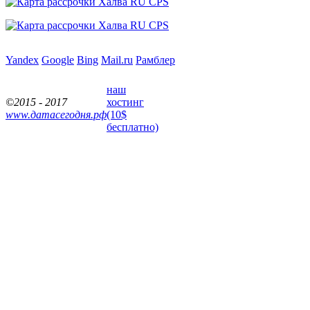
Yandex
Google
Bing
Mail.ru
Рамблер
наш
©2015 - 2017
хостинг
www.датасегодня.рф
(10$
бесплатно)