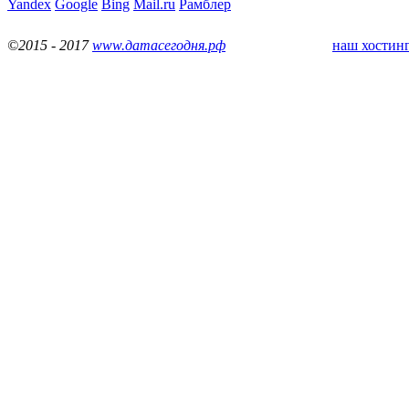
Yandex
Google
Bing
Mail.ru
Рамблер
©2015 - 2017
www.датасегодня.рф
наш хостинг