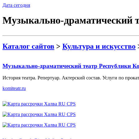
Дата сегодня
Музыкально-драматический т
Каталог сайтов
>
Культура и искусство
Музыкально-драматический театр Республики К
История театра. Репертуар. Актерский состав. Услуги по прока
komiteatr.ru