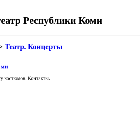
еатр Республики Коми
>
Театр. Концерты
оми
ту костюмов. Контакты.