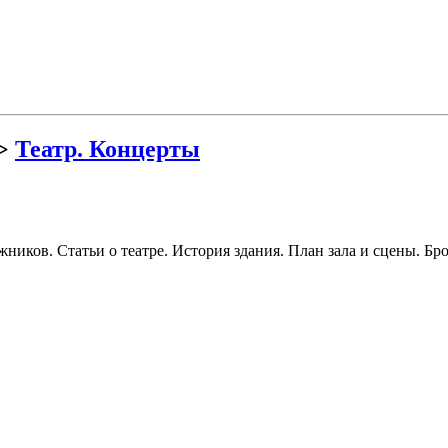
>
Театр. Концерты
жников. Статьи о театре. История здания. План зала и сцены. Б