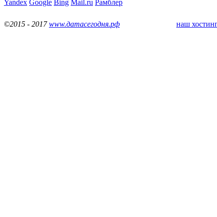
Yandex
Google
Bing
Mail.ru
Рамблер
©2015 - 2017
www.датасегодня.рф
наш хостинг