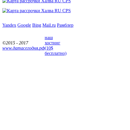
Yandex
Google
Bing
Mail.ru
Рамблер
наш
©2015 - 2017
хостинг
www.датасегодня.рф
(10$
бесплатно)