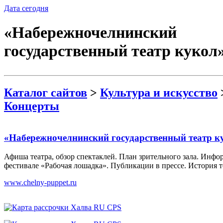
Дата сегодня
«Набережночелнинский
государственный театр кукол
Каталог сайтов
>
Культура и искусство
Концерты
«Набережночелнинский государственный театр к
Афиша театра, обзор спектаклей. План зрительного зала. Инфо
фестивале «Рабочая лошадка». Публикации в прессе. История т
www.chelny-puppet.ru