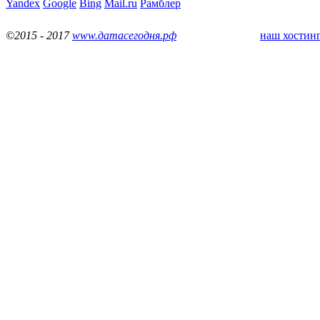
Yandex
Google
Bing
Mail.ru
Рамблер
©2015 - 2017
www.датасегодня.рф
наш хостинг