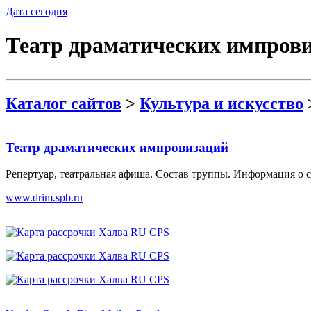
Дата сегодня
Театр драматических импров
Каталог сайтов
>
Культура и искусство
Театр драматических импровизаций
Репертуар, театральная афиша. Состав труппы. Информация о ст
www.drim.spb.ru