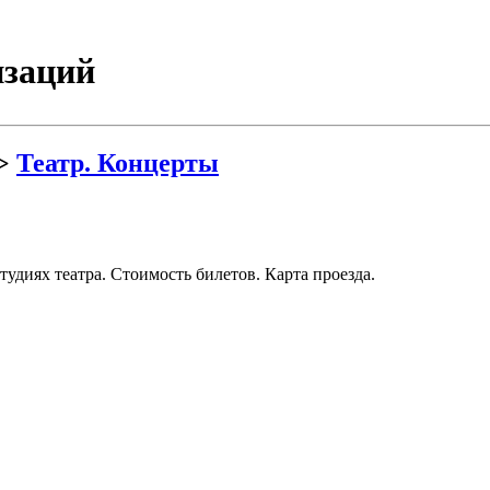
изаций
>
Театр. Концерты
удиях театра. Стоимость билетов. Карта проезда.