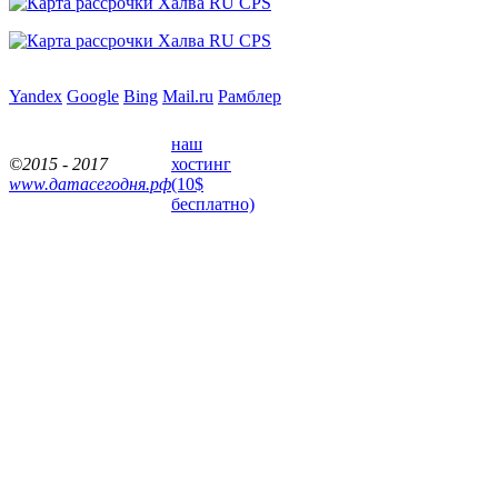
Yandex
Google
Bing
Mail.ru
Рамблер
наш
©2015 - 2017
хостинг
www.датасегодня.рф
(10$
бесплатно)