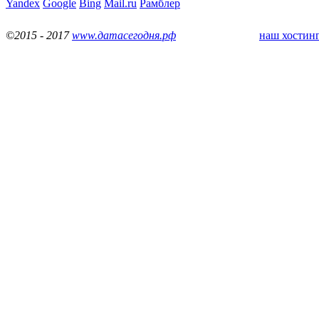
Yandex
Google
Bing
Mail.ru
Рамблер
©2015 - 2017
www.датасегодня.рф
наш хостинг