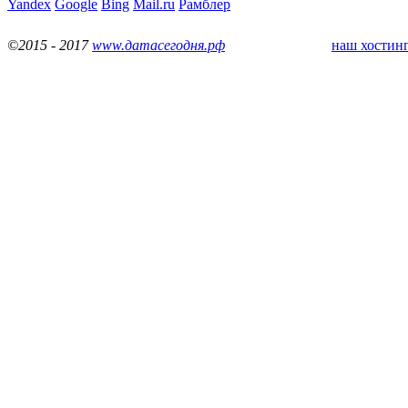
Yandex
Google
Bing
Mail.ru
Рамблер
©2015 - 2017
www.датасегодня.рф
наш хостинг