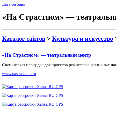
Дата сегодня
«На Страстном» — театральн
Каталог сайтов
>
Культура и искусство
«На Страстном» — театральный центр
Сценическая площадка для проектов режиссеров различных нап
www.nastrastnom.ru