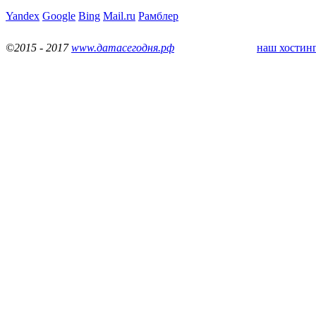
Yandex
Google
Bing
Mail.ru
Рамблер
©2015 - 2017
www.датасегодня.рф
наш хостинг