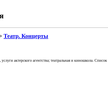
я
>
Театр. Концерты
услуги актерского агентства; театральная и киношкола. Список 