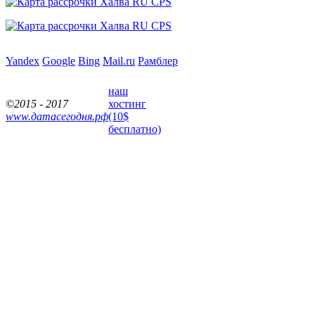
Yandex
Google
Bing
Mail.ru
Рамблер
наш
©2015 - 2017
хостинг
www.датасегодня.рф
(10$
бесплатно)