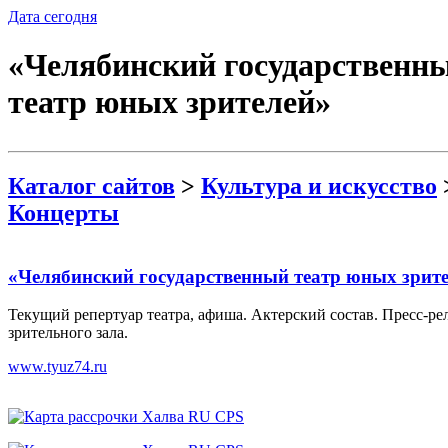
Дата сегодня
«Челябинский государственн
театр юных зрителей»
Каталог сайтов
>
Культура и искусство
Концерты
«Челябинский государственный театр юных зрит
Текущий репертуар театра, афиша. Актерский состав. Пресс-ре
зрительного зала.
www.tyuz74.ru