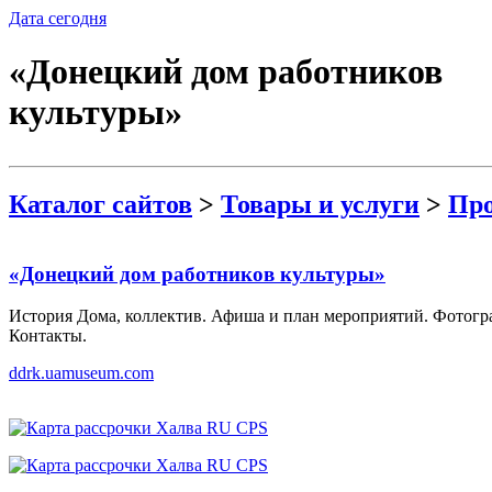
Дата сегодня
«Донецкий дом работников
культуры»
Каталог сайтов
>
Товары и услуги
>
Про
«Донецкий дом работников культуры»
История Дома, коллектив. Афиша и план мероприятий. Фотогр
Контакты.
ddrk.uamuseum.com