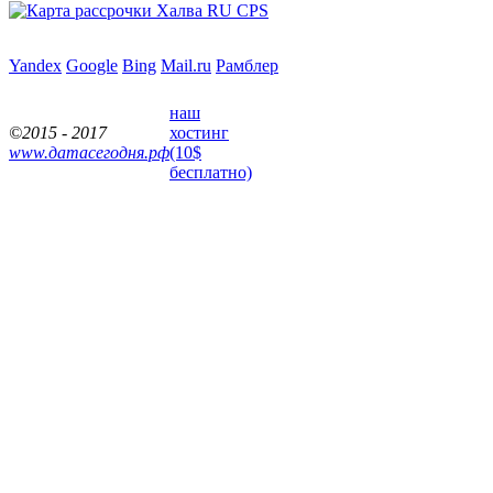
Yandex
Google
Bing
Mail.ru
Рамблер
наш
©2015 - 2017
хостинг
www.датасегодня.рф
(10$
бесплатно)