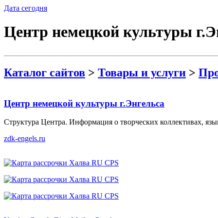
Дата сегодня
Центр немецкой культуры г.Э
Каталог сайтов
>
Товары и услуги
>
Про
Центр немецкой культуры г.Энгельса
Структура Центра. Информация о творческих коллективах, язы
zdk-engels.ru