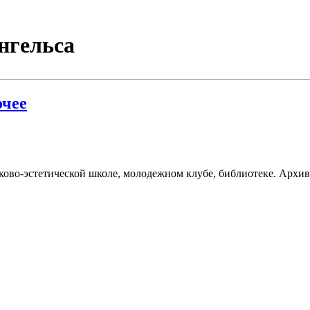
нгельса
чее
ково-эстетической школе, молодежном клубе, библиотеке. Архив