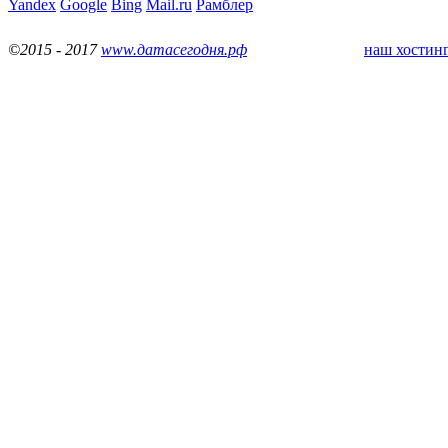
Yandex
Google
Bing
Mail.ru
Рамблер
©2015 - 2017
www.датасегодня.рф
наш хостинг