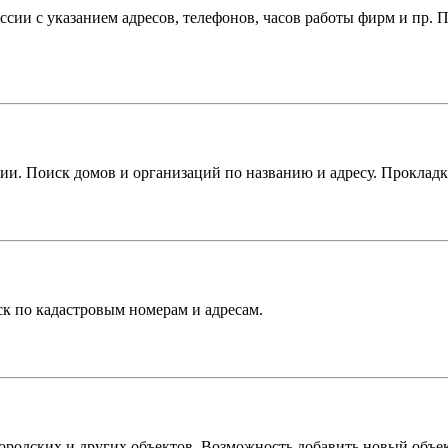
ии с указанием адресов, телефонов, часов работы фирм и пр. П
и. Поиск домов и организаций по названию и адресу. Прокладк
к по кадастровым номерам и адресам.
городских и других объектов. Возможность добавить новый объе