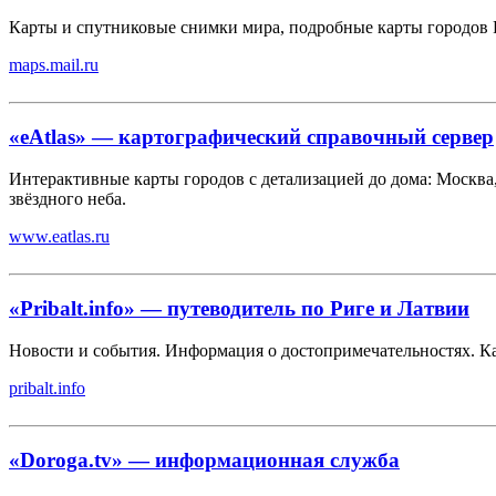
Карты и спутниковые снимки мира, подробные карты городов 
maps.mail.ru
«eAtlas» — картографический справочный сервер
Интерактивные карты городов с детализацией до дома: Москва,
звёздного неба.
www.eatlas.ru
«Pribalt.info» — путеводитель по Риге и Латвии
Новости и события. Информация о достопримечательностях. Ка
pribalt.info
«Doroga.tv» — информационная служба