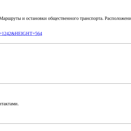
. Маршруты и остановки общественного транспорта. Расположени
TH=1242&HEIGHT=564
нтактами.